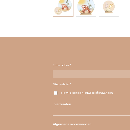
E-mailadres *
Nieuwsbrief *
Ja ik wil graag de nieuwsbrief ontvangen
Verzenden
Algemene voorwaarden