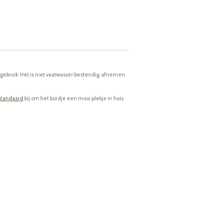
 gebruik. Het is niet vaatwasser bestendig, afnemen
standaard
bij om het bordje een mooi plekje in huis