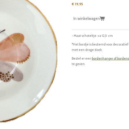
€ 19,95
In winkelwagen
- Maat schoteltje ca 12,5 cm
*Het bordje is bestemd voor decoratief
met een droge doek.
Bestel er een
bordenhanger
of
borden
te geven.